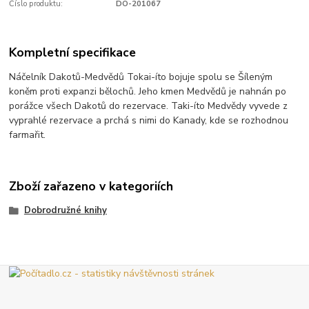
Číslo produktu:
DO-201067
Kompletní specifikace
Náčelník Dakotů-Medvědů Tokai-íto bojuje spolu se Šíleným
koněm proti expanzi bělochů. Jeho kmen Medvědů je nahnán po
porážce všech Dakotů do rezervace. Taki-íto Medvědy vyvede z
vyprahlé rezervace a prchá s nimi do Kanady, kde se rozhodnou
farmařit.
Zboží zařazeno v kategoriích
Dobrodružné knihy