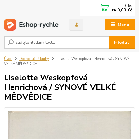
0
ks
za
0,00 Kč
Menu
Hledat
Úvod
Dobrodružné knihy
Liselotte Weskopfová - Henrichová / SYNOVÉ
VELKÉ MĚDVĚDICE
Liselotte Weskopfová -
Henrichová / SYNOVÉ VELKÉ
MĚDVĚDICE