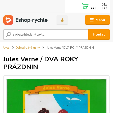
0
ks
za
0,00 Kč
Menu
Hledat
Úvod
Dobrodružné knihy
Jules Verne / DVA ROKY PRÁZDNIN
Jules Verne / DVA ROKY
PRÁZDNIN