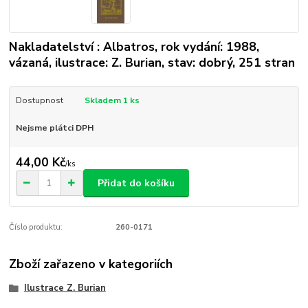
Nakladatelství : Albatros, rok vydání: 1988,
vázaná, ilustrace: Z. Burian, stav: dobrý, 251 stran
Dostupnost
Skladem 1 ks
Nejsme plátci DPH
44,00 Kč
/
ks
Přidat do košíku
Číslo produktu:
260-0171
Zboží zařazeno v kategoriích
Ilustrace Z. Burian