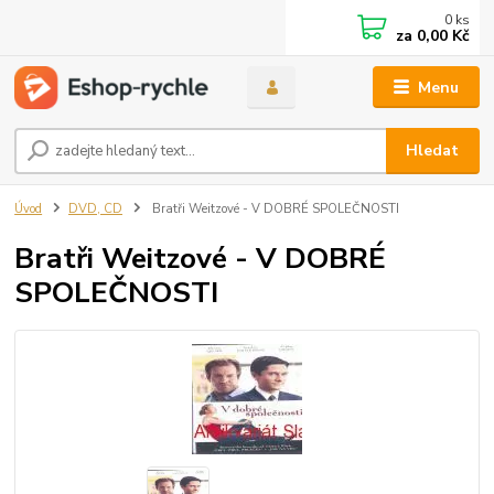
0
ks
za
0,00 Kč
Menu
Hledat
Úvod
DVD, CD
Bratři Weitzové - V DOBRÉ SPOLEČNOSTI
Bratři Weitzové - V DOBRÉ
SPOLEČNOSTI