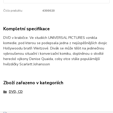
Číslo produktu:
4300020
Kompletní specifikace
DVD v krabičce. Ve studiích UNIVERSAL PICTURES vznikla
komedie, pod kterou se podepsala jedna z nejúspěšnějších dvojic
Hollywoodu bratři Weitzové. Divák se může těšit na jedinečnou
vybroušenou situační i konverzační komiku, doplněnou o skvělé
herecké výkony Denise Quaida, coby otce stále populárnější
hvězdičky Scarlett Johansson
Zboží zařazeno v kategoriích
DVD, CD