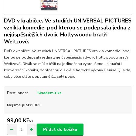
DVD v krabičce. Ve studiích UNIVERSAL PICTURES
vznikla komedie, pod kterou se podepsala jedna z
nejúspěšnějších dvojic Hollywoodu bratři
Weitzové.
DVD v krabičce. Ve studiích UNIVERSAL PICTURES vznikla komedie, pod
kterou se podepsala jedna z nejúspěšnějších dvojic Hollywoodu bratři
Weitzové. Divák se může těšit na jedinečnou vybroušenou situační i
konverzační komiku, doplněnou o skvělé herecké výkony Denise Quaida,
coby otce stále populárnějš...
celý popis
Dostupnost
Skladem 1 ks
Nejsme plátci DPH
99,00 Kč
/
ks
Přidat do košíku