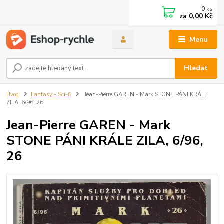
0
ks
za
0,00 Kč
Menu
Hledat
Úvod
Fantasy - Sci-fi
Jean-Pierre GAREN - Mark STONE PÁNI KRÁLE
ZILA, 6/96, 26
Jean-Pierre GAREN - Mark
STONE PÁNI KRÁLE ZILA, 6/96,
26