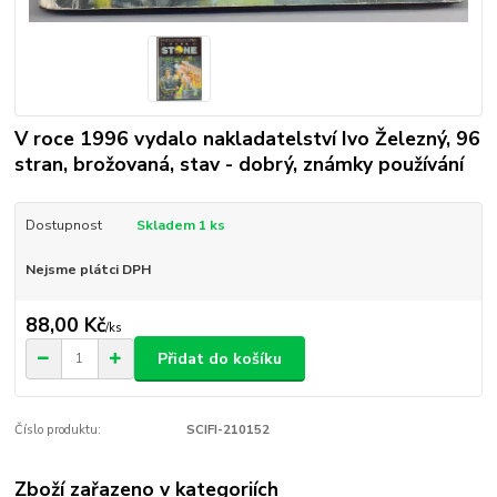
V roce 1996 vydalo nakladatelství Ivo Železný, 96
stran, brožovaná, stav - dobrý, známky používání
Dostupnost
Skladem 1 ks
Nejsme plátci DPH
88,00 Kč
/
ks
Přidat do košíku
Číslo produktu:
SCIFI-210152
Zboží zařazeno v kategoriích