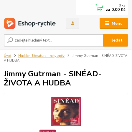
0
ks
za
0,00 Kč
Menu
Hledat
Úvod
Hudební literatura - noty zpěv
Jimmy Gutrman - SINÉAD-ŽIVOTA
A HUDBA
Jimmy Gutrman - SINÉAD-
ŽIVOTA A HUDBA