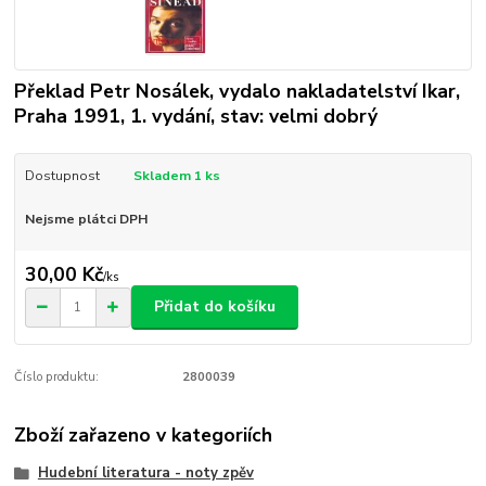
Překlad Petr Nosálek, vydalo nakladatelství Ikar,
Praha 1991, 1. vydání, stav: velmi dobrý
Dostupnost
Skladem 1 ks
Nejsme plátci DPH
30,00 Kč
/
ks
Přidat do košíku
Číslo produktu:
2800039
Zboží zařazeno v kategoriích
Hudební literatura - noty zpěv