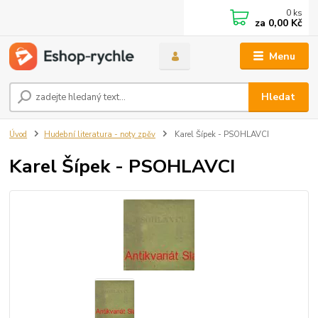
0
ks
za
0,00 Kč
Menu
Hledat
Úvod
Hudební literatura - noty zpěv
Karel Šípek - PSOHLAVCI
Karel Šípek - PSOHLAVCI