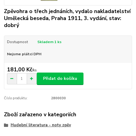
Zpěvohra o třech jednáních, vydalo nakladatelství
Umělecká beseda, Praha 1911, 3. vydání, stav:
dobrý
Dostupnost
Skladem 1 ks
Nejsme plátci DPH
181,00 Kč
/
ks
Přidat do košíku
Číslo produktu:
2800030
Zboží zařazeno v kategoriích
Hudební literatura - noty zpěv