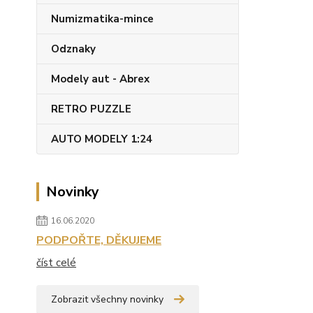
Numizmatika-mince
Odznaky
Modely aut - Abrex
RETRO PUZZLE
AUTO MODELY 1:24
Novinky
16.06.2020
PODPOŘTE, DĚKUJEME
číst celé
Zobrazit všechny novinky