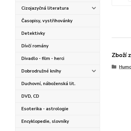
Cizojazyčná literatura
Časopisy, vystřihovánky
Detektivky
Dívčí romány
Zboží 
Divadlo - film - herci
Humo
Dobrodružné knihy
Duchovní, náboženská lit.
DVD, CD
Esoterika - astrologie
Encyklopedie, slovníky