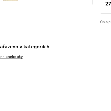
27
Číslo p
zařazeno v kategoriích
r - anekdoty