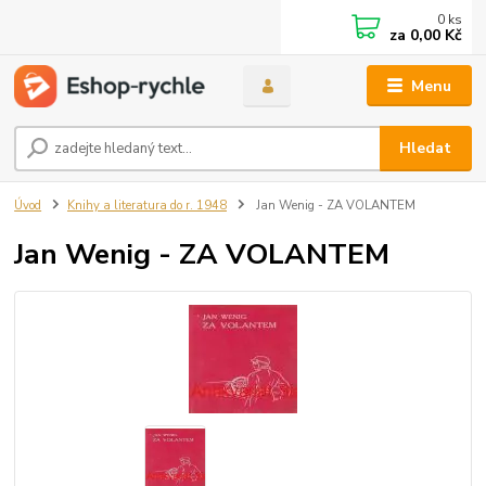
0
ks
za
0,00 Kč
Menu
Hledat
Úvod
Knihy a literatura do r. 1948
Jan Wenig - ZA VOLANTEM
Jan Wenig - ZA VOLANTEM