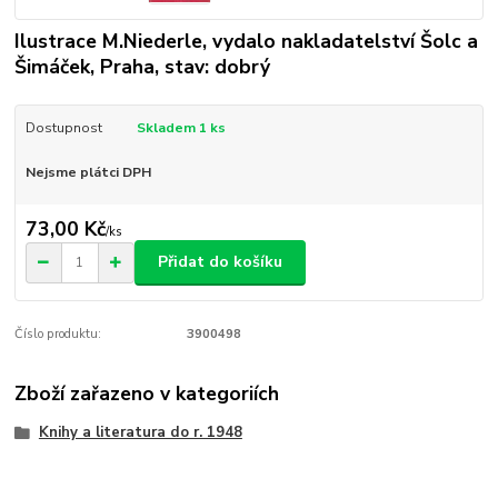
Ilustrace M.Niederle, vydalo nakladatelství Šolc a
Šimáček, Praha, stav: dobrý
Dostupnost
Skladem 1 ks
Nejsme plátci DPH
73,00 Kč
/
ks
Přidat do košíku
Číslo produktu:
3900498
Zboží zařazeno v kategoriích
Knihy a literatura do r. 1948