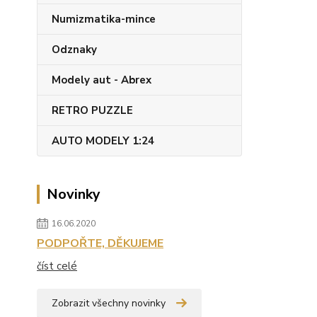
Numizmatika-mince
Odznaky
Modely aut - Abrex
RETRO PUZZLE
AUTO MODELY 1:24
Novinky
16.06.2020
PODPOŘTE, DĚKUJEME
číst celé
Zobrazit všechny novinky