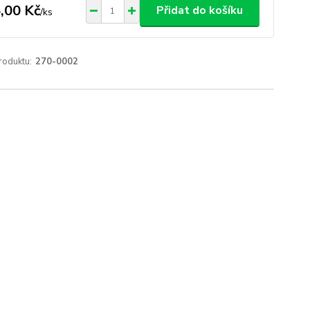
,00 Kč
Přidat do košíku
/
ks
roduktu:
270-0002