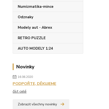
Numizmatika-mince
Odznaky
Modely aut - Abrex
RETRO PUZZLE
AUTO MODELY 1:24
Novinky
16.06.2020
PODPOŘTE, DĚKUJEME
číst celé
Zobrazit všechny novinky