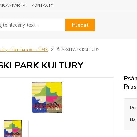
NICKÁ KARTA
KONTAKTY
Hledat
nihy a literatura do r. 1948
ŚLASKI PARK KULTURY
SKI PARK KULTURY
Psán
Pras
Dos
Nej