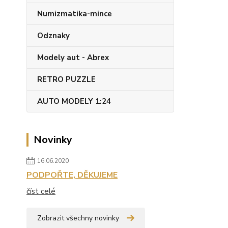
Numizmatika-mince
Odznaky
Modely aut - Abrex
RETRO PUZZLE
AUTO MODELY 1:24
Novinky
16.06.2020
PODPOŘTE, DĚKUJEME
číst celé
Zobrazit všechny novinky