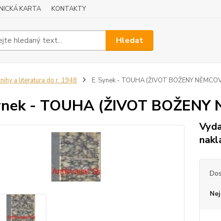
NICKÁ KARTA
KONTAKTY
Hledat
nihy a literatura do r. 1948
E. Synek - TOUHA (ŽIVOT BOŽENY NĚMCOV
Synek - TOUHA (ŽIVOT BOŽENY
Vyda
nakl
Dos
Nej