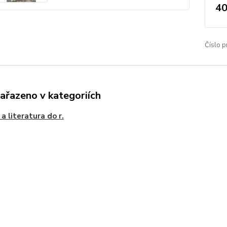
40
Číslo p
zařazeno v kategoriích
 a literatura do r.