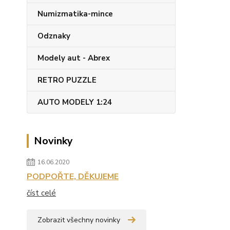
Numizmatika-mince
Odznaky
Modely aut - Abrex
RETRO PUZZLE
AUTO MODELY 1:24
Novinky
16.06.2020
PODPOŘTE, DĚKUJEME
číst celé
Zobrazit všechny novinky