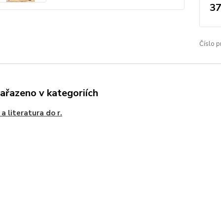
37
Číslo p
zařazeno v kategoriích
 a literatura do r.