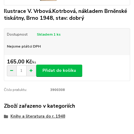
Ilustrace V. Vrbová.Kotrbová, nákladem Brněnské
tiskátny, Brno 1948, stav: dobrý
Dostupnost
Skladem 1 ks
Nejsme plátci DPH
165,00 Kč
/
ks
Přidat do košíku
Číslo produktu:
3900308
Zboží zařazeno v kategoriích
Knihy a literatura do r. 1948