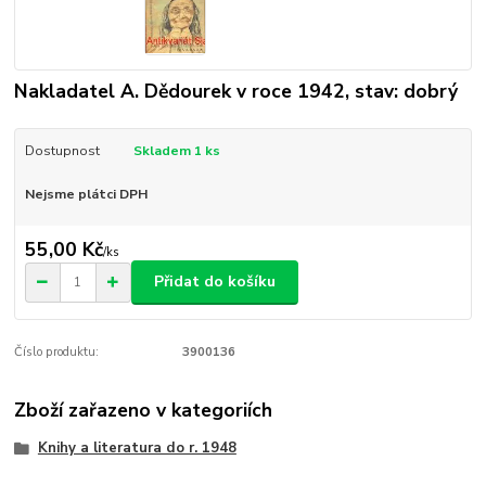
Nakladatel A. Dědourek v roce 1942, stav: dobrý
Dostupnost
Skladem 1 ks
Nejsme plátci DPH
55,00 Kč
/
ks
Přidat do košíku
Číslo produktu:
3900136
Zboží zařazeno v kategoriích
Knihy a literatura do r. 1948