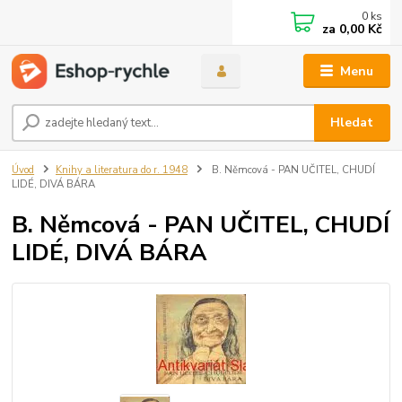
0
ks
za
0,00 Kč
Menu
Hledat
Úvod
Knihy a literatura do r. 1948
B. Němcová - PAN UČITEL, CHUDÍ
LIDÉ, DIVÁ BÁRA
B. Němcová - PAN UČITEL, CHUDÍ
LIDÉ, DIVÁ BÁRA