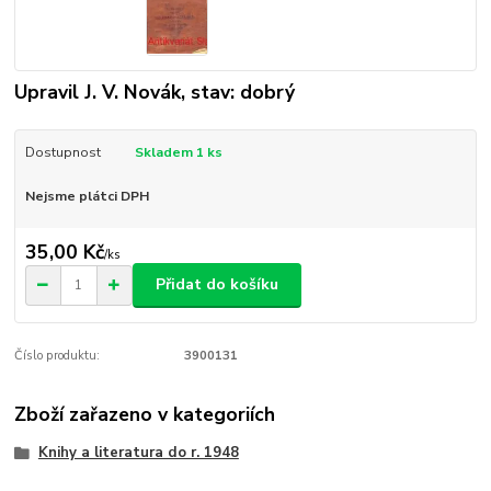
Upravil J. V. Novák, stav: dobrý
Dostupnost
Skladem 1 ks
Nejsme plátci DPH
35,00 Kč
/
ks
Přidat do košíku
Číslo produktu:
3900131
Zboží zařazeno v kategoriích
Knihy a literatura do r. 1948