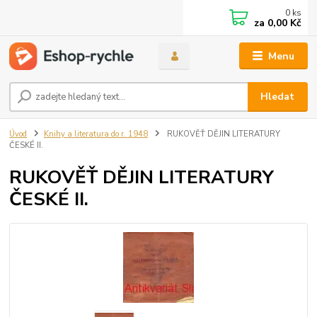
0
ks
za
0,00 Kč
Menu
Hledat
Úvod
Knihy a literatura do r. 1948
RUKOVĚŤ DĚJIN LITERATURY
ČESKÉ II.
RUKOVĚŤ DĚJIN LITERATURY
ČESKÉ II.