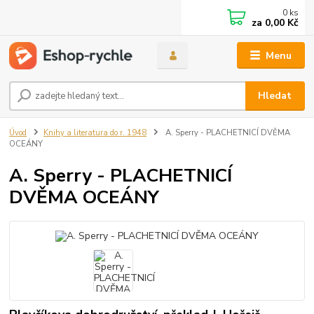
0
ks
za
0,00 Kč
Menu
Hledat
Úvod
Knihy a literatura do r. 1948
A. Sperry - PLACHETNICÍ DVĚMA
OCEÁNY
A. Sperry - PLACHETNICÍ
DVĚMA OCEÁNY