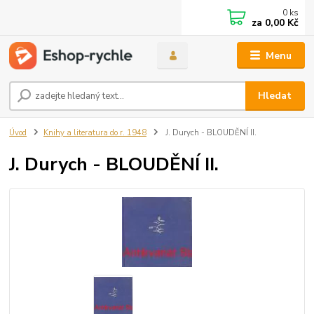
0
ks
za
0,00 Kč
Menu
Hledat
Úvod
Knihy a literatura do r. 1948
J. Durych - BLOUDĚNÍ II.
J. Durych - BLOUDĚNÍ II.