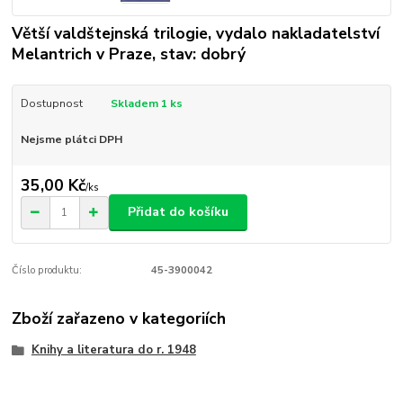
Větší valdštejnská trilogie, vydalo nakladatelství
Melantrich v Praze, stav: dobrý
Dostupnost
Skladem 1 ks
Nejsme plátci DPH
35,00 Kč
/
ks
Přidat do košíku
Číslo produktu:
45-3900042
Zboží zařazeno v kategoriích
Knihy a literatura do r. 1948