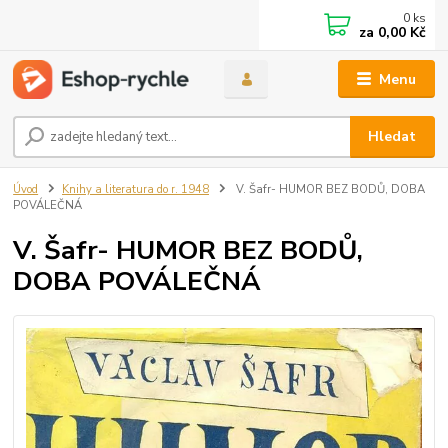
0
ks
za
0,00 Kč
Menu
Hledat
Úvod
Knihy a literatura do r. 1948
V. Šafr- HUMOR BEZ BODŮ, DOBA
POVÁLEČNÁ
V. Šafr- HUMOR BEZ BODŮ,
DOBA POVÁLEČNÁ