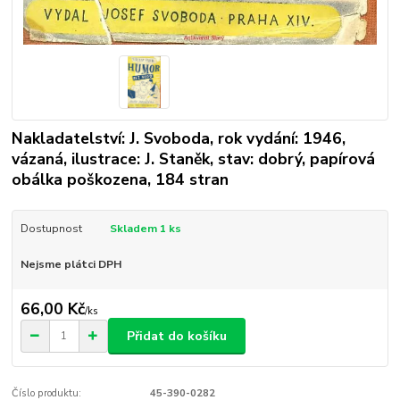
Nakladatelství: J. Svoboda, rok vydání: 1946,
vázaná, ilustrace: J. Staněk, stav: dobrý, papírová
obálka poškozena, 184 stran
Dostupnost
Skladem 1 ks
Nejsme plátci DPH
66,00 Kč
/
ks
Přidat do košíku
Číslo produktu:
45-390-0282