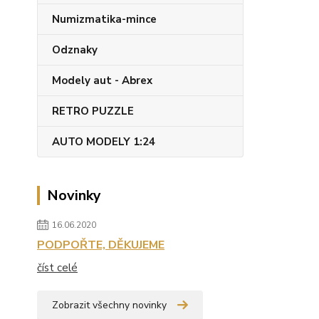
Numizmatika-mince
Odznaky
Modely aut - Abrex
RETRO PUZZLE
AUTO MODELY 1:24
Novinky
16.06.2020
PODPOŘTE, DĚKUJEME
číst celé
Zobrazit všechny novinky