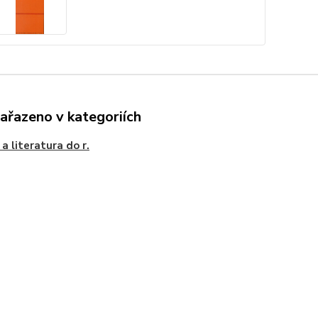
zařazeno v kategoriích
 a literatura do r.