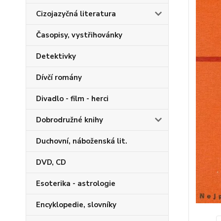
Cizojazyčná literatura
Časopisy, vystřihovánky
Detektivky
Dívčí romány
Divadlo - film - herci
Dobrodružné knihy
Duchovní, náboženská lit.
DVD, CD
Esoterika - astrologie
Encyklopedie, slovníky