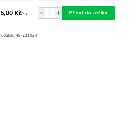
5,00 Kč
Přidat do košíku
/
ks
roduktu:
45-231024