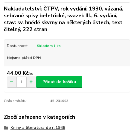
Nakladatelství: ČTPV, rok vydání: 1930, vázaná,
sebrané spisy beletrické, svazek III., 6. vydání,
stav: sv. hnědé skvrny na některých listech, text
čitelný, 222 stran
Dostupnost
Skladem 1 ks
Nejsme plátci DPH
44,00 Kč
/
ks
Přidat do košíku
Číslo produktu:
45-231003
Zboží zařazeno v kategoriích
Knihy a literatura do r. 1948