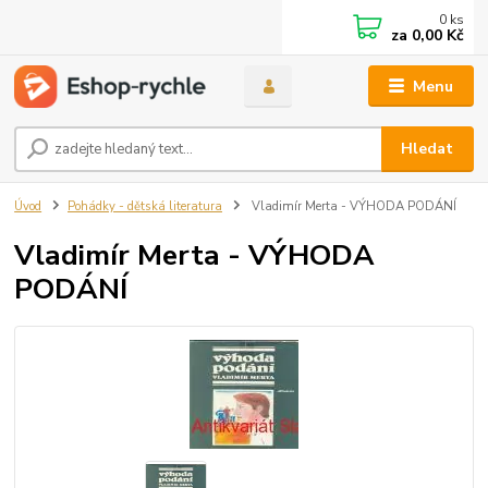
0
ks
za
0,00 Kč
Menu
Hledat
Úvod
Pohádky - dětská literatura
Vladimír Merta - VÝHODA PODÁNÍ
Vladimír Merta - VÝHODA
PODÁNÍ