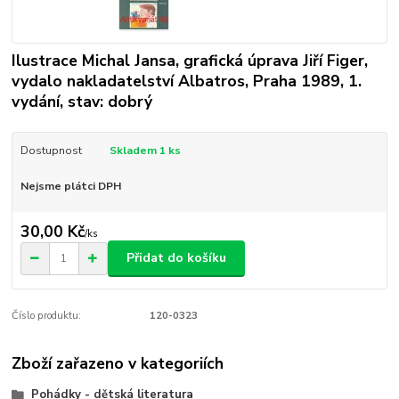
Ilustrace Michal Jansa, grafická úprava Jiří Figer,
vydalo nakladatelství Albatros, Praha 1989, 1.
vydání, stav: dobrý
Dostupnost
Skladem 1 ks
Nejsme plátci DPH
30,00 Kč
/
ks
Přidat do košíku
Číslo produktu:
120-0323
Zboží zařazeno v kategoriích
Pohádky - dětská literatura