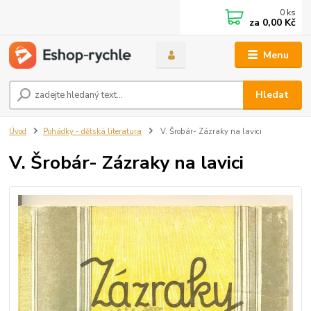
0
ks
za
0,00 Kč
Menu
Hledat
Úvod
Pohádky - dětská literatura
V. Šrobár- Zázraky na lavici
V. Šrobár- Zázraky na lavici