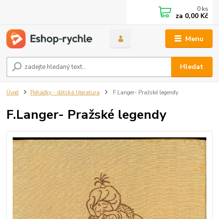
0
ks
za
0,00 Kč
Menu
Hledat
Úvod
Pohádky - dětská literatura
F.Langer- Pražské legendy
F.Langer- Pražské legendy