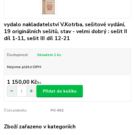
vydalo nakladatelství V.Kotrba, sešitové vydání,
19 originálních sešitů, stav - velmi dobrý : sešit II
díl 1-11, sešit III díl 12-21
Dostupnost
Skladem 1 ks
Nejsme plátci DPH
1 150,00 Kč
/
ks
Přidat do košíku
Číslo produktu:
PO-002
Zboží zařazeno v kategoriích