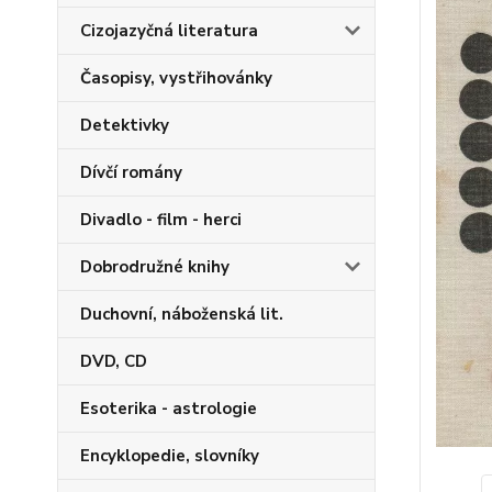
Cizojazyčná literatura
Časopisy, vystřihovánky
Detektivky
Dívčí romány
Divadlo - film - herci
Dobrodružné knihy
Duchovní, náboženská lit.
DVD, CD
Esoterika - astrologie
Encyklopedie, slovníky