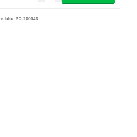
roduktu:
PO-200046