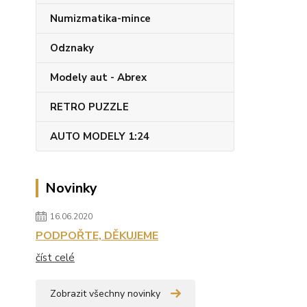
Numizmatika-mince
Odznaky
Modely aut - Abrex
RETRO PUZZLE
AUTO MODELY 1:24
Novinky
16.06.2020
PODPOŘTE, DĚKUJEME
číst celé
Zobrazit všechny novinky