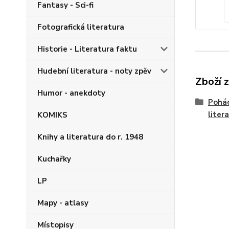
Fantasy - Sci-fi
Fotografická literatura
Historie - Literatura faktu
Hudební literatura - noty zpěv
Zboží 
Humor - anekdoty
Pohád
liter
KOMIKS
Knihy a literatura do r. 1948
Kuchařky
LP
Mapy - atlasy
Místopisy