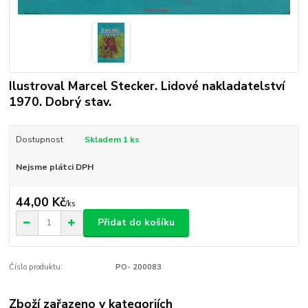
Ilustroval Marcel Stecker. Lidové nakladatelství
1970. Dobrý stav.
Dostupnost
Skladem 1 ks
Nejsme plátci DPH
44,00 Kč
/
ks
Přidat do košíku
Číslo produktu:
PO- 200083
Zboží zařazeno v kategoriích