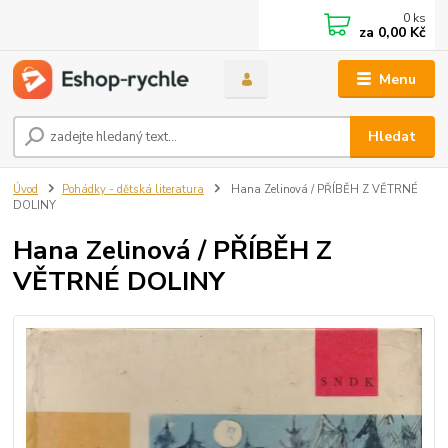
0
ks
za
0,00 Kč
Menu
Hledat
Úvod
Pohádky - dětská literatura
Hana Zelinová / PŘÍBĚH Z VĚTRNÉ
DOLINY
Hana Zelinová / PŘÍBĚH Z
VĚTRNÉ DOLINY