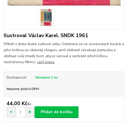
Ilustroval Václav Karel. SNDK 1961
Příběh z doby druhé světové války. Odehrává se ve slovenských horách a
jeho hrdinou je cikánský chlapec, jenž obětavě zásobuje partyzány a
obětuje svůj mladý život, aby je varoval a zachránil před léčkou
nastraženou Němci.
celý popis
Dostupnost
Skladem 1 ks
Nejsme plátci DPH
44,00 Kč
/
ks
Přidat do košíku