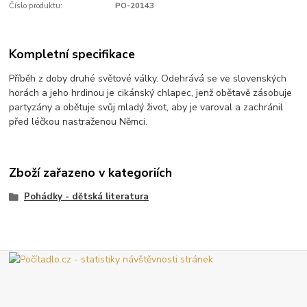
Číslo produktu:
PO-20143
Kompletní specifikace
Příběh z doby druhé světové války. Odehrává se ve slovenských
horách a jeho hrdinou je cikánský chlapec, jenž obětavě zásobuje
partyzány a obětuje svůj mladý život, aby je varoval a zachránil
před léčkou nastraženou Němci.
Zboží zařazeno v kategoriích
Pohádky - dětská literatura