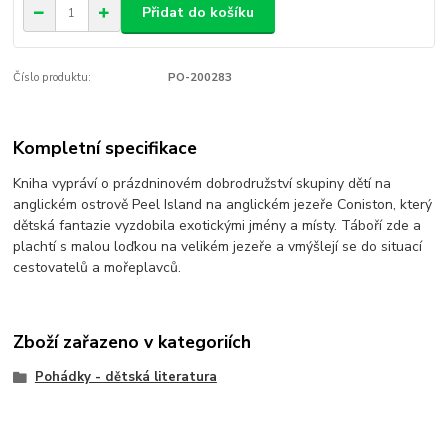
Přidat do košíku
Číslo produktu:
PO-200283
Kompletní specifikace
Kniha vypráví o prázdninovém dobrodružství skupiny dětí na
anglickém ostrově Peel Island na anglickém jezeře Coniston, který
dětská fantazie vyzdobila exotickými jmény a místy. Táboří zde a
plachtí s malou loďkou na velikém jezeře a vmýšlejí se do situací
cestovatelů a mořeplavců.
Zboží zařazeno v kategoriích
Pohádky - dětská literatura