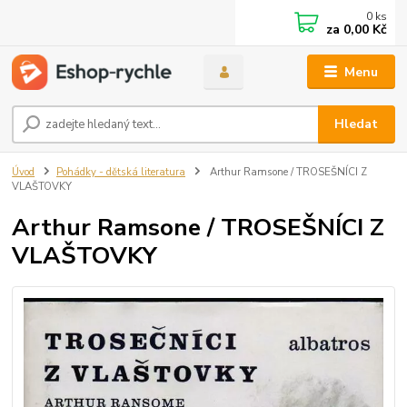
0
ks
za
0,00 Kč
Menu
Hledat
Úvod
Pohádky - dětská literatura
Arthur Ramsone / TROSEŠNÍCI Z
VLAŠTOVKY
Arthur Ramsone / TROSEŠNÍCI Z
VLAŠTOVKY