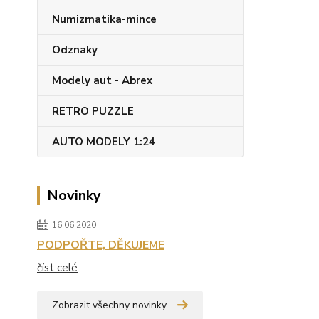
Numizmatika-mince
Odznaky
Modely aut - Abrex
RETRO PUZZLE
AUTO MODELY 1:24
Novinky
16.06.2020
PODPOŘTE, DĚKUJEME
číst celé
Zobrazit všechny novinky