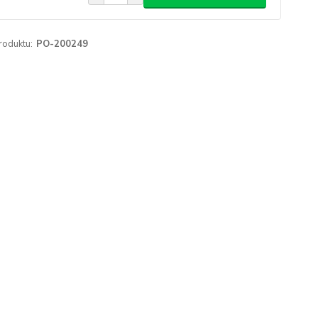
roduktu:
PO-200249