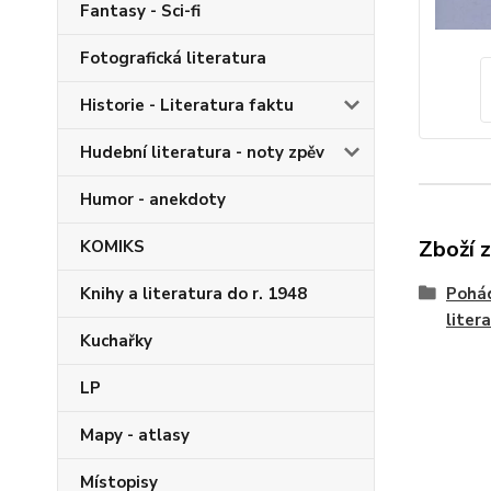
Fantasy - Sci-fi
Fotografická literatura
Historie - Literatura faktu
Hudební literatura - noty zpěv
Humor - anekdoty
Zboží 
KOMIKS
Pohád
Knihy a literatura do r. 1948
liter
Kuchařky
LP
Mapy - atlasy
Místopisy