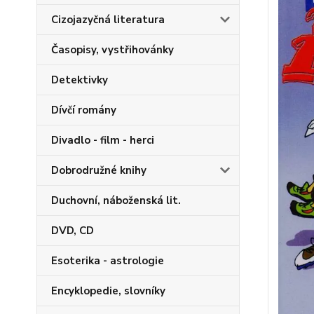
Cizojazyčná literatura
Časopisy, vystřihovánky
Detektivky
Dívčí romány
Divadlo - film - herci
Dobrodružné knihy
Duchovní, náboženská lit.
DVD, CD
Esoterika - astrologie
Encyklopedie, slovníky