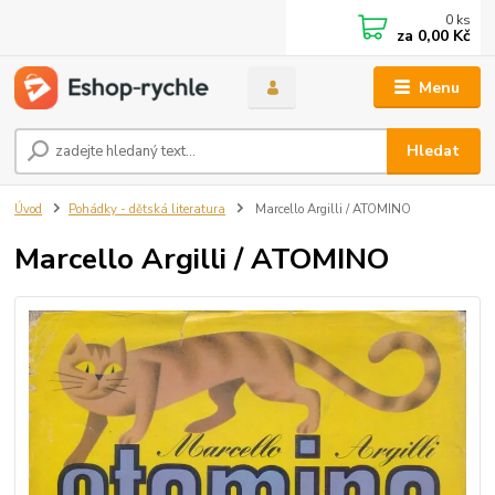
0
ks
za
0,00 Kč
Menu
Hledat
Úvod
Pohádky - dětská literatura
Marcello Argilli / ATOMINO
Marcello Argilli / ATOMINO