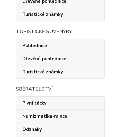
Dřevěné pohlednice
Turistické známky
TURISTICKÉ SUVENÝRY
Pohlednice
Dřevěné pohlednice
Turistické známky
SBĚRATELSTVÍ
Pivní tácky
Numizmatika-mince
Odznaky