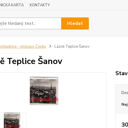
NICKÁ KARTA
KONTAKTY
Hledat
ohlednice - místopis Česko
Lázně Teplice Šanov
ě Teplice Šanov
Stav
Dos
Nej
30