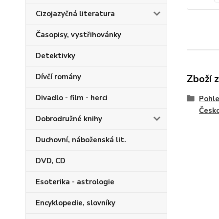
Cizojazyčná literatura
Časopisy, vystřihovánky
Detektivky
Dívčí romány
Zboží 
Divadlo - film - herci
Pohle
Česk
Dobrodružné knihy
Duchovní, náboženská lit.
DVD, CD
Esoterika - astrologie
Encyklopedie, slovníky