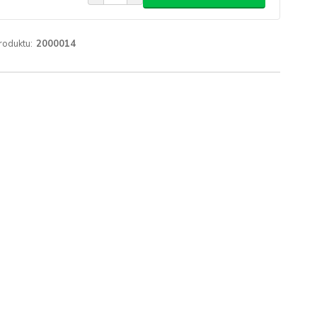
roduktu:
2000014