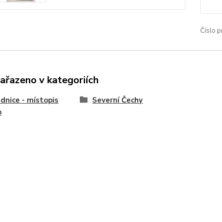
Číslo p
zařazeno v kategoriích
dnice - místopis
Severní Čechy
o