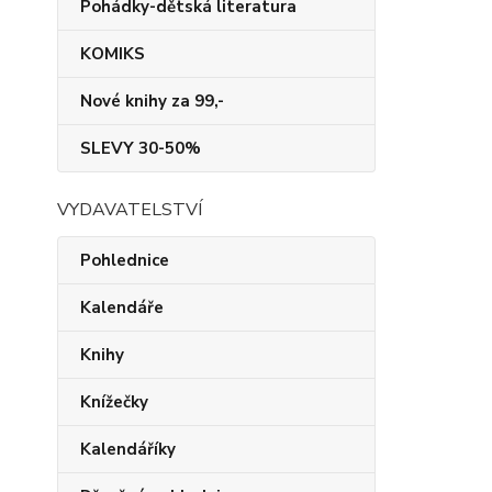
Pohádky-dětská literatura
KOMIKS
Nové knihy za 99,-
SLEVY 30-50%
VYDAVATELSTVÍ
Pohlednice
Kalendáře
Knihy
Knížečky
Kalendáříky