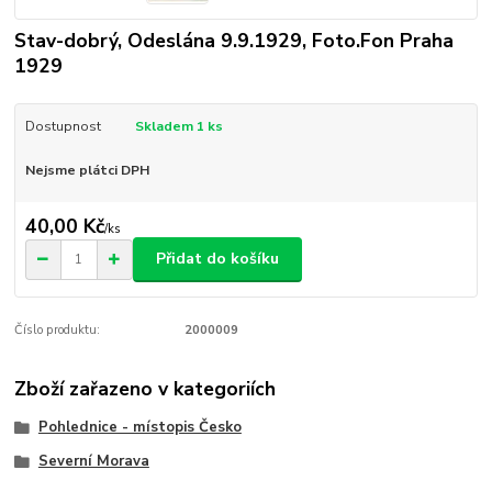
Stav-dobrý, Odeslána 9.9.1929, Foto.Fon Praha
1929
Dostupnost
Skladem 1 ks
Nejsme plátci DPH
40,00 Kč
/
ks
Přidat do košíku
Číslo produktu:
2000009
Zboží zařazeno v kategoriích
Pohlednice - místopis Česko
Severní Morava