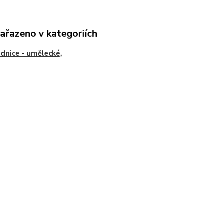
zařazeno v kategoriích
dnice - umělecké,