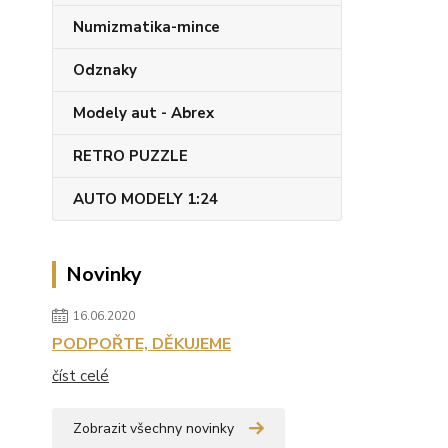
Numizmatika-mince
Odznaky
Modely aut - Abrex
RETRO PUZZLE
AUTO MODELY 1:24
Novinky
16.06.2020
PODPOŘTE, DĚKUJEME
číst celé
Zobrazit všechny novinky