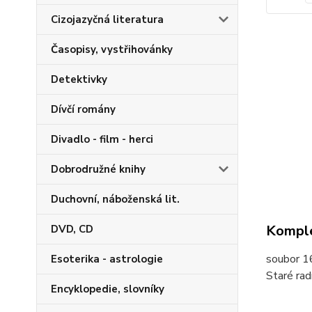
Cizojazyčná literatura
Časopisy, vystřihovánky
Detektivky
Dívčí romány
Divadlo - film - herci
Dobrodružné knihy
Duchovní, náboženská lit.
Komple
DVD, CD
soubor 16
Esoterika - astrologie
Staré rad
Encyklopedie, slovníky