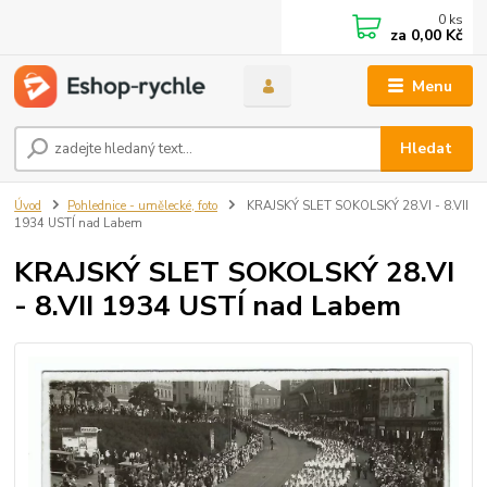
0
ks
za
0,00 Kč
Menu
Hledat
Úvod
Pohlednice - umělecké, foto
KRAJSKÝ SLET SOKOLSKÝ 28.VI - 8.VII
1934 USTÍ nad Labem
KRAJSKÝ SLET SOKOLSKÝ 28.VI
- 8.VII 1934 USTÍ nad Labem