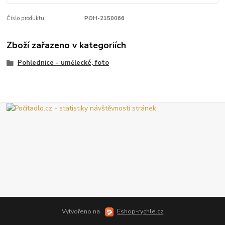
Číslo produktu:
POH-2150066
Zboží zařazeno v kategoriích
Pohlednice - umělecké, foto
Vytvořeno na
Eshop-rychle.cz