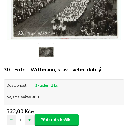
30.- Foto - Wittmann, stav - velmi dobrý
Dostupnost
Skladem 1 ks
Nejsme plátci DPH
333,00 Kč
/
ks
Přidat do košíku