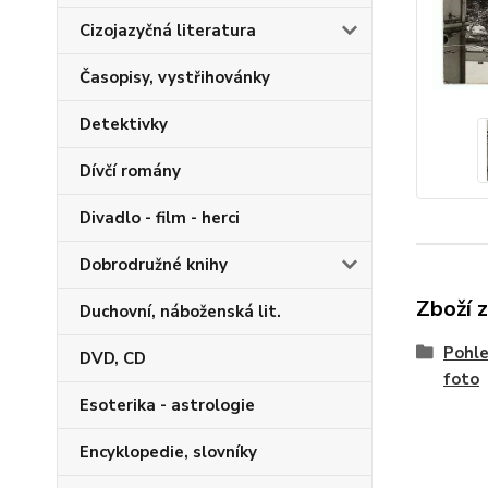
Cizojazyčná literatura
Časopisy, vystřihovánky
Detektivky
Dívčí romány
Divadlo - film - herci
Dobrodružné knihy
Zboží 
Duchovní, náboženská lit.
Pohle
DVD, CD
foto
Esoterika - astrologie
Encyklopedie, slovníky