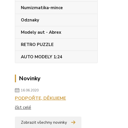
Numizmatika-mince
Odznaky
Modely aut - Abrex
RETRO PUZZLE
AUTO MODELY 1:24
Novinky
16.06.2020
PODPOŘTE, DĚKUJEME
číst celé
Zobrazit všechny novinky