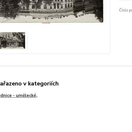
Číslo p
zařazeno v kategoriích
dnice - umělecké,