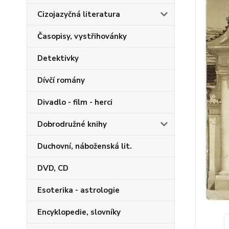
Cizojazyčná literatura
Časopisy, vystřihovánky
Detektivky
Dívčí romány
Divadlo - film - herci
Dobrodružné knihy
Duchovní, náboženská lit.
DVD, CD
Esoterika - astrologie
Encyklopedie, slovníky