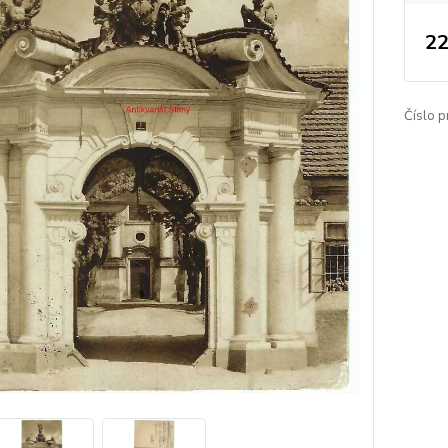
22
Číslo p