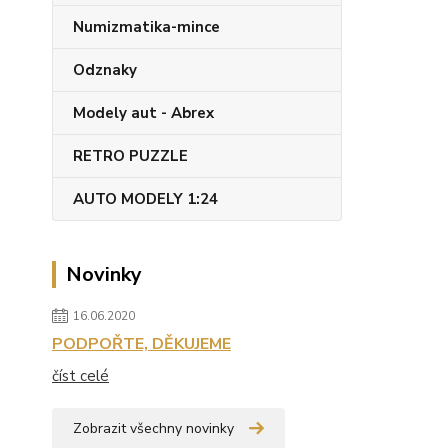
Numizmatika-mince
Odznaky
Modely aut - Abrex
RETRO PUZZLE
AUTO MODELY 1:24
Novinky
16.06.2020
PODPOŘTE, DĚKUJEME
číst celé
Zobrazit všechny novinky