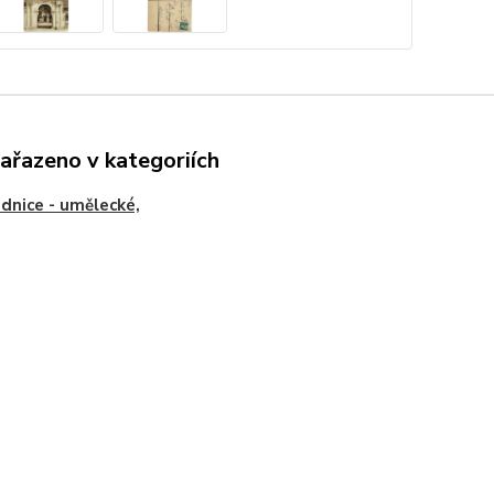
zařazeno v kategoriích
dnice - umělecké,