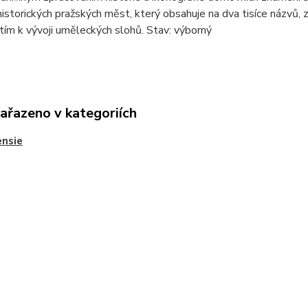
istorických pražských měst, který obsahuje na dva tisíce názvů, 
tím k vývoji uměleckých slohů. Stav: výborný
zařazeno v kategoriích
ensie