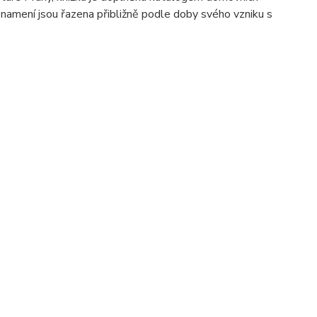
znamení jsou řazena přibližně podle doby svého vzniku s