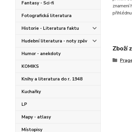
Fantasy - Sci-fi
znamení h
přihlédnu
Fotografická literatura
Historie - Literatura faktu
Hudební literatura - noty zpěv
Zboží 
Humor - anekdoty
Prag
KOMIKS
Knihy a literatura do r. 1948
Kuchařky
LP
Mapy - atlasy
Místopisy