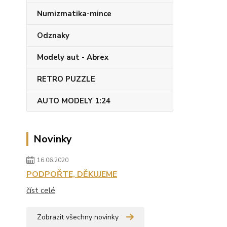
Numizmatika-mince
Odznaky
Modely aut - Abrex
RETRO PUZZLE
AUTO MODELY 1:24
Novinky
16.06.2020
PODPOŘTE, DĚKUJEME
číst celé
Zobrazit všechny novinky