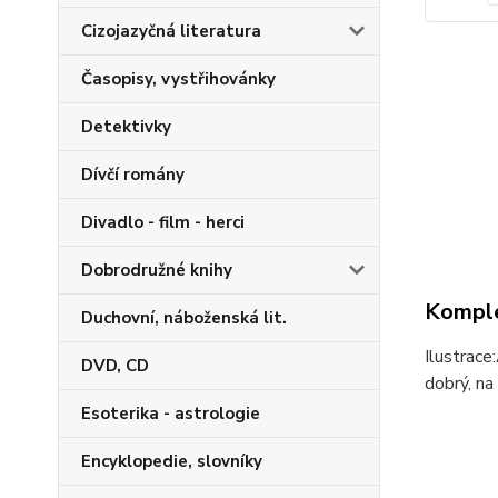
Cizojazyčná literatura
Časopisy, vystřihovánky
Detektivky
Dívčí romány
Divadlo - film - herci
Dobrodružné knihy
Komple
Duchovní, náboženská lit.
Ilustrace
DVD, CD
dobrý, na
Esoterika - astrologie
Encyklopedie, slovníky