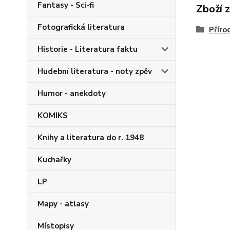
Fantasy - Sci-fi
Zboží 
Fotografická literatura
Příro
Historie - Literatura faktu
Hudební literatura - noty zpěv
Humor - anekdoty
KOMIKS
Knihy a literatura do r. 1948
Kuchařky
LP
Mapy - atlasy
Místopisy