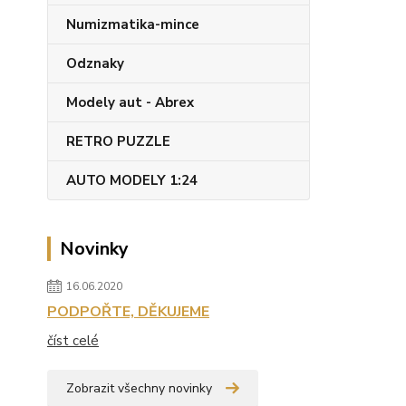
Numizmatika-mince
Odznaky
Modely aut - Abrex
RETRO PUZZLE
AUTO MODELY 1:24
Novinky
16.06.2020
PODPOŘTE, DĚKUJEME
číst celé
Zobrazit všechny novinky