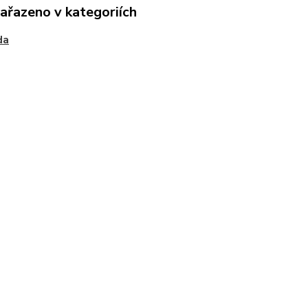
zařazeno v kategoriích
da