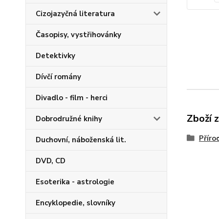
Cizojazyčná literatura
Časopisy, vystřihovánky
Detektivky
Dívčí romány
Divadlo - film - herci
Zboží 
Dobrodružné knihy
Příro
Duchovní, náboženská lit.
DVD, CD
Esoterika - astrologie
Encyklopedie, slovníky