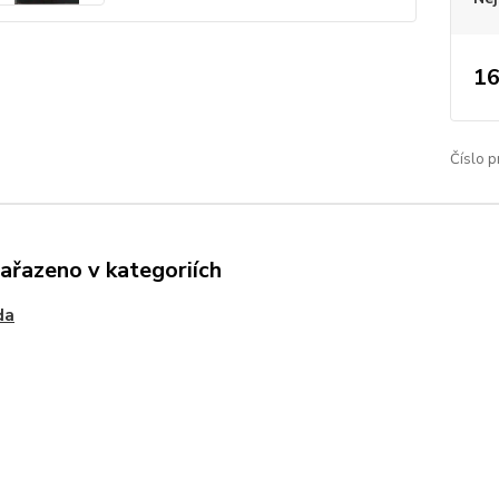
16
Číslo p
zařazeno v kategoriích
da