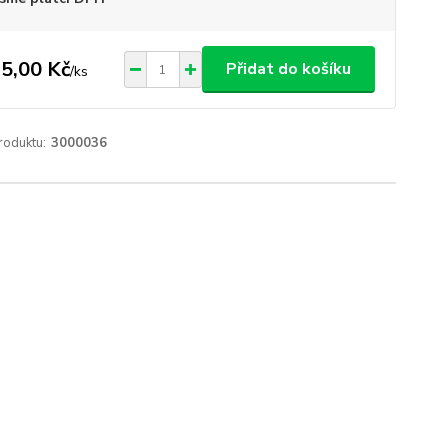
5,00 Kč
Přidat do košíku
/
ks
roduktu:
3000036