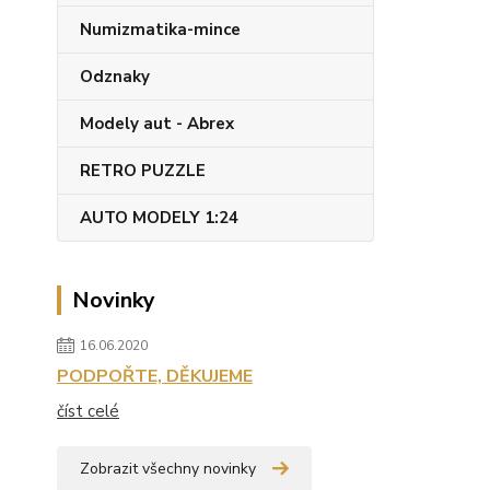
Numizmatika-mince
Odznaky
Modely aut - Abrex
RETRO PUZZLE
AUTO MODELY 1:24
Novinky
16.06.2020
PODPOŘTE, DĚKUJEME
číst celé
Zobrazit všechny novinky