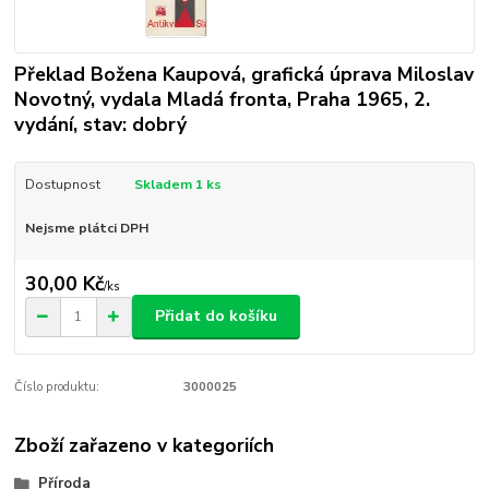
Překlad Božena Kaupová, grafická úprava Miloslav
Novotný, vydala Mladá fronta, Praha 1965, 2.
vydání, stav: dobrý
Dostupnost
Skladem 1 ks
Nejsme plátci DPH
30,00 Kč
/
ks
Přidat do košíku
Číslo produktu:
3000025
Zboží zařazeno v kategoriích
Příroda