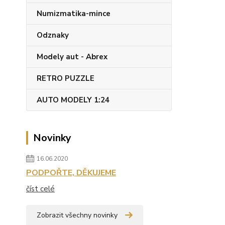
Numizmatika-mince
Odznaky
Modely aut - Abrex
RETRO PUZZLE
AUTO MODELY 1:24
Novinky
16.06.2020
PODPOŘTE, DĚKUJEME
číst celé
Zobrazit všechny novinky