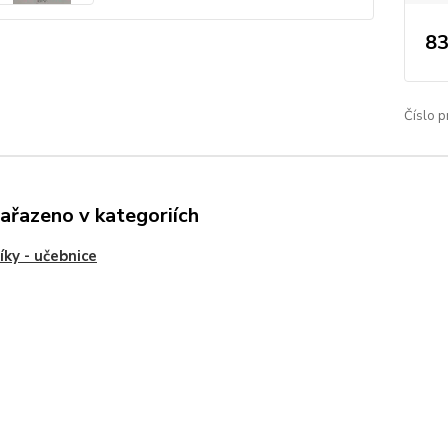
83
Číslo p
zařazeno v kategoriích
íky - učebnice