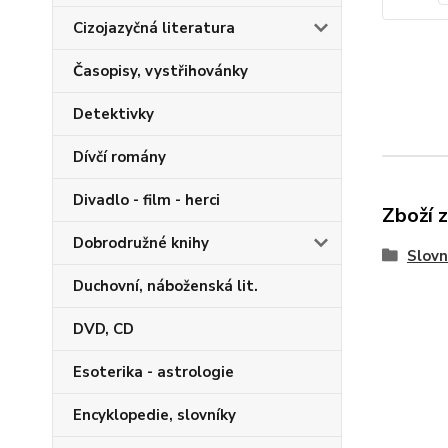
Cizojazyčná literatura
Časopisy, vystřihovánky
Detektivky
Dívčí romány
Divadlo - film - herci
Zboží 
Dobrodružné knihy
Slovn
Duchovní, náboženská lit.
DVD, CD
Esoterika - astrologie
Encyklopedie, slovníky