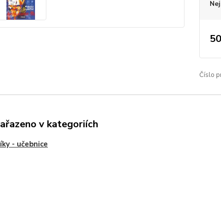
Nej
50
Číslo p
zařazeno v kategoriích
íky - učebnice