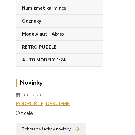
Numizmatika-mince
Odznaky
Modely aut - Abrex
RETRO PUZZLE
AUTO MODELY 1:24
Novinky
16.06.2020
PODPOŘTE, DĚKUJEME
číst celé
Zobrazit všechny novinky