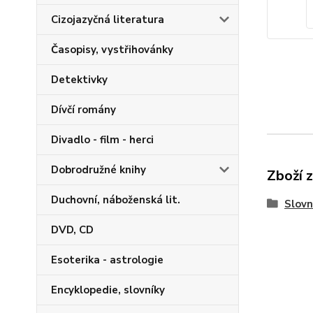
Cizojazyčná literatura
Časopisy, vystřihovánky
Detektivky
Dívčí romány
Divadlo - film - herci
Dobrodružné knihy
Zboží 
Duchovní, náboženská lit.
Slovn
DVD, CD
Esoterika - astrologie
Encyklopedie, slovníky