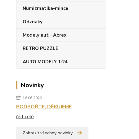
Numizmatika-mince
Odznaky
Modely aut - Abrex
RETRO PUZZLE
AUTO MODELY 1:24
Novinky
16.06.2020
PODPOŘTE, DĚKUJEME
číst celé
Zobrazit všechny novinky