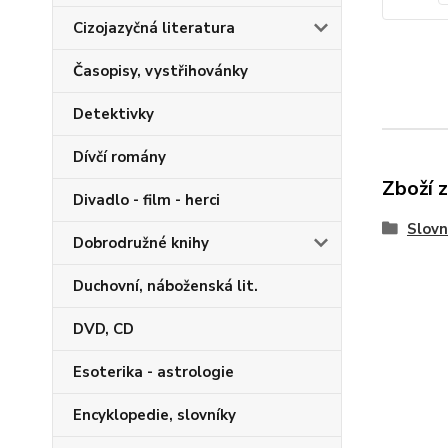
Cizojazyčná literatura
Časopisy, vystřihovánky
Detektivky
Dívčí romány
Zboží 
Divadlo - film - herci
Slovn
Dobrodružné knihy
Duchovní, náboženská lit.
DVD, CD
Esoterika - astrologie
Encyklopedie, slovníky