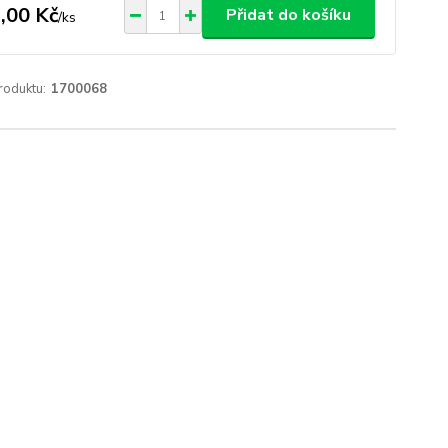
,00 Kč
Přidat do košíku
/
ks
roduktu:
1700068