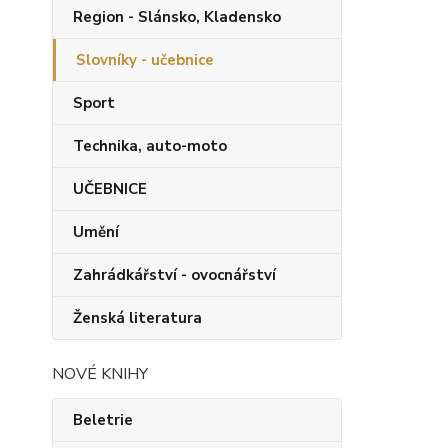
Region - Slánsko, Kladensko
Slovníky - učebnice
Sport
Technika, auto-moto
UČEBNICE
Umění
Zahrádkářství - ovocnářství
Ženská literatura
NOVÉ KNIHY
Beletrie