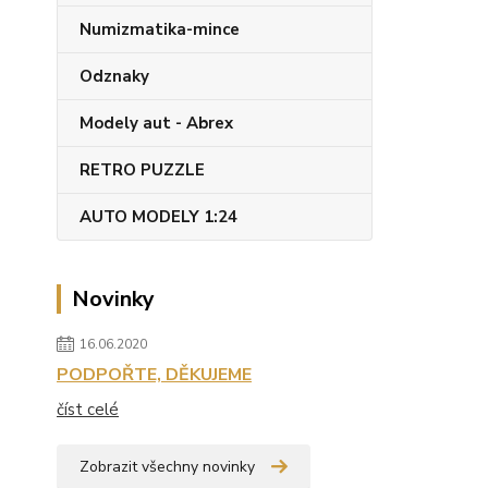
Numizmatika-mince
Odznaky
Modely aut - Abrex
RETRO PUZZLE
AUTO MODELY 1:24
Novinky
16.06.2020
PODPOŘTE, DĚKUJEME
číst celé
Zobrazit všechny novinky