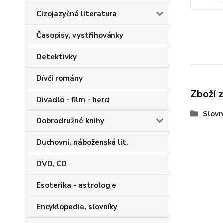
Cizojazyčná literatura
Časopisy, vystřihovánky
Detektivky
Dívčí romány
Zboží 
Divadlo - film - herci
Slovn
Dobrodružné knihy
Duchovní, náboženská lit.
DVD, CD
Esoterika - astrologie
Encyklopedie, slovníky