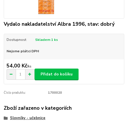
Vydalo nakladatelství Albra 1996, stav: dobrý
Dostupnost
Skladem 1 ks
Nejsme plátci DPH
54,00 Kč
/
ks
Přidat do košíku
Číslo produktu:
1700020
Zboží zařazeno v kategoriích
Slovníky - učebnice