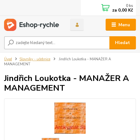
0
ks
za
0,00 Kč
Menu
Hledat
Úvod
Slovníky - učebnice
Jindřich Loukotka - MANAŽER A
MANAGEMENT
Jindřich Loukotka - MANAŽER A
MANAGEMENT