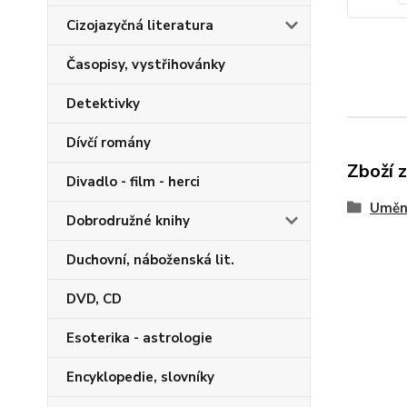
Cizojazyčná literatura
Časopisy, vystřihovánky
Detektivky
Dívčí romány
Zboží 
Divadlo - film - herci
Uměn
Dobrodružné knihy
Duchovní, náboženská lit.
DVD, CD
Esoterika - astrologie
Encyklopedie, slovníky