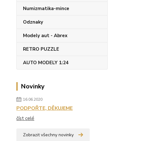
Numizmatika-mince
Odznaky
Modely aut - Abrex
RETRO PUZZLE
AUTO MODELY 1:24
Novinky
16.06.2020
PODPOŘTE, DĚKUJEME
číst celé
Zobrazit všechny novinky