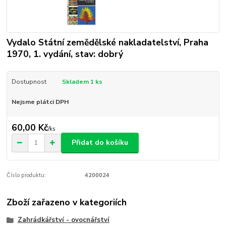
Vydalo Státní zemědělské nakladatelství, Praha
1970, 1. vydání, stav: dobrý
Dostupnost
Skladem 1 ks
Nejsme plátci DPH
60,00 Kč
/
ks
Přidat do košíku
Číslo produktu:
4200024
Zboží zařazeno v kategoriích
Zahrádkářství - ovocnářství