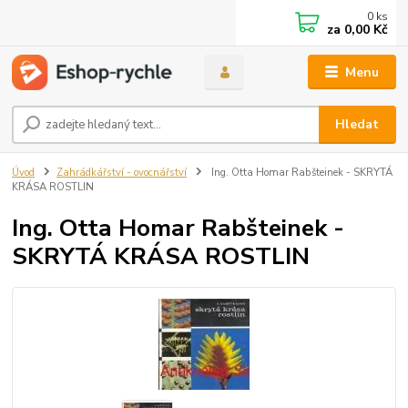
0
ks
za
0,00 Kč
Menu
Hledat
Úvod
Zahrádkářství - ovocnářství
Ing. Otta Homar Rabšteinek - SKRYTÁ
KRÁSA ROSTLIN
Ing. Otta Homar Rabšteinek -
SKRYTÁ KRÁSA ROSTLIN