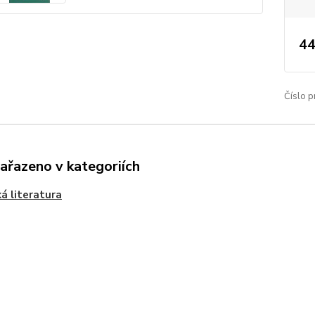
44
Číslo p
zařazeno v kategoriích
á literatura