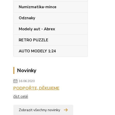
Numizmatika-mince
Odznaky
Modely aut - Abrex
RETRO PUZZLE
AUTO MODELY 1:24
Novinky
16.06.2020
PODPOŘTE, DĚKUJEME
číst celé
Zobrazit všechny novinky