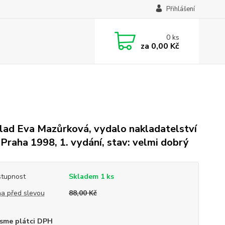
Přihlášení
0
ks
za
0,00 Kč
lad Eva Mazůrková, vydalo nakladatelství
, Praha 1998, 1. vydání, stav: velmi dobrý
tupnost
Skladem 1 ks
a před slevou
88,00 Kč
sme plátci DPH