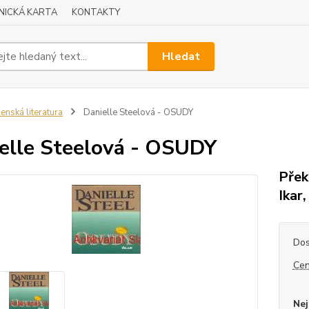
NICKÁ KARTA
KONTAKTY
Hledat
enská literatura
Danielle Steelová - OSUDY
elle Steelová - OSUDY
Přek
Ikar
Dos
Cen
Nej