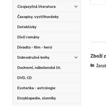
Cizojazyčná literatura
Časopisy, vystřihovánky
Detektivky
Dívčí romány
Divadlo - film - herci
Zboží 
Dobrodružné knihy
Žensk
Duchovní, náboženská lit.
DVD, CD
Esoterika - astrologie
Encyklopedie, slovníky