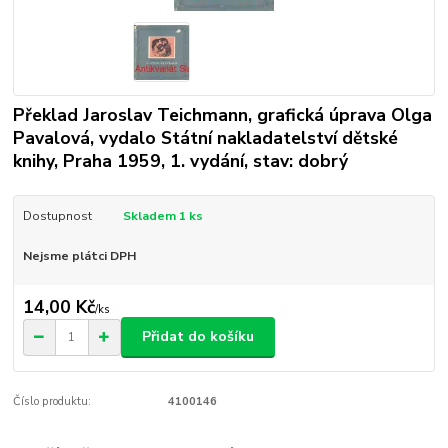
Překlad Jaroslav Teichmann, grafická úprava Olga
Pavalová, vydalo Státní nakladatelství dětské
knihy, Praha 1959, 1. vydání, stav: dobrý
Dostupnost
Skladem 1 ks
Nejsme plátci DPH
14,00 Kč
/
ks
Přidat do košíku
Číslo produktu:
4100146