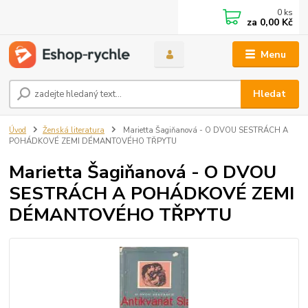
0
ks
za
0,00 Kč
Menu
Hledat
Úvod
Ženská literatura
Marietta Šagiňanová - O DVOU SESTRÁCH A
POHÁDKOVÉ ZEMI DÉMANTOVÉHO TŘPYTU
Marietta Šagiňanová - O DVOU
SESTRÁCH A POHÁDKOVÉ ZEMI
DÉMANTOVÉHO TŘPYTU